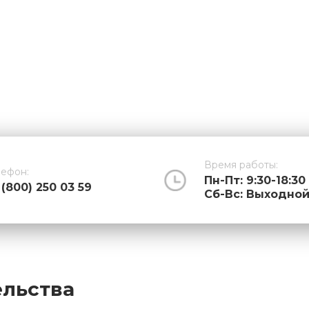
Время работы:
лефон:
Пн-Пт: 9:30-18:30
 (800) 250 03 59
Cб-Вс: Выходно
ельства