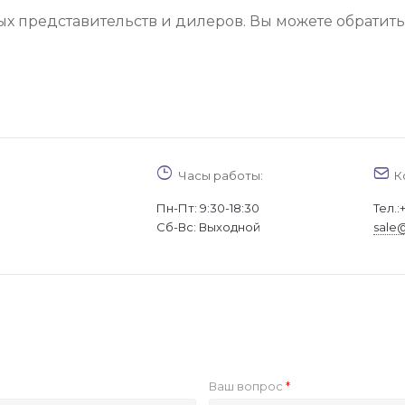
х представительств и дилеров. Вы можете обратит
Часы работы:
К
Пн-Пт: 9:30-18:30
Тел.:
Cб-Вс: Выходной
sale
Ваш вопрос