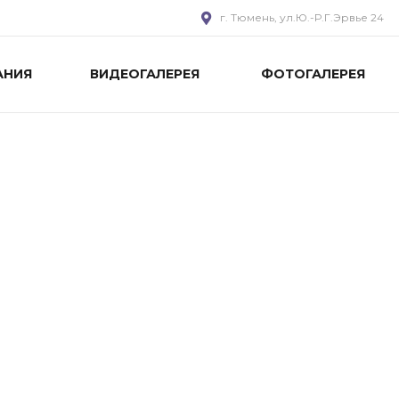
г. Тюмень, ул.Ю.-Р.Г.Эрвье 24
АНИЯ
ВИДЕОГАЛЕРЕЯ
ФОТОГАЛЕРЕЯ