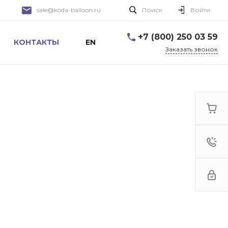
sale@koda-balloon.ru
Поиск
Войти
+7 (800) 250 03 59
КОНТАКТЫ
EN
Заказать звонок