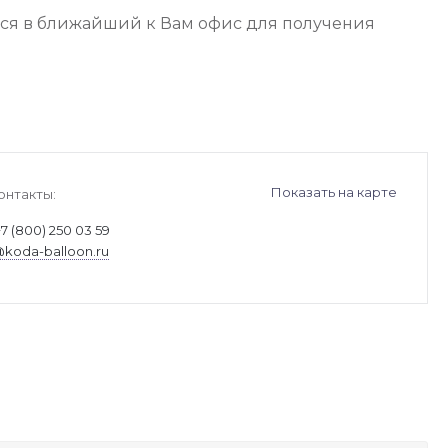
ься в ближайший к Вам офис для получения
Показать на карте
онтакты:
+7 (800) 250 03 59
@koda-balloon.ru