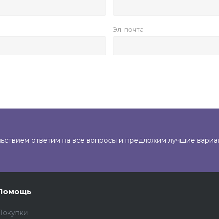
Эл. почта
льствием ответим на все вопросы и предложим лучшие вариа
Помощь
Покупки