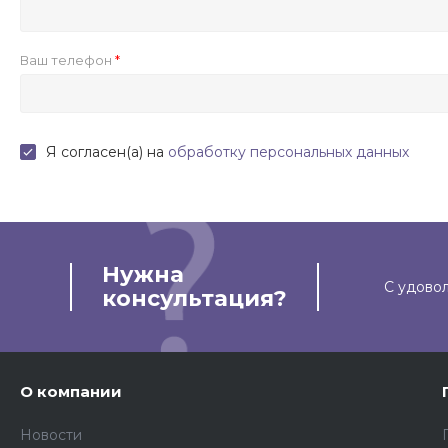
Ваш телефон
Я согласен(а) на
обработку персональных данных
Нужна
С удово
консультация?
О компании
Новости