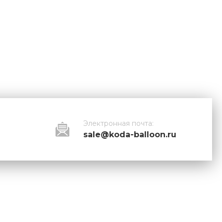
Электронная почта:
sale@koda-balloon.ru
й