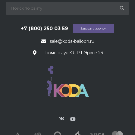
+7 (800) 250 03 59
Заказать звонок
sale@koda-balloon.ru
г. Тюмень, ул.Ю.-Р.Г.Эрвье 24