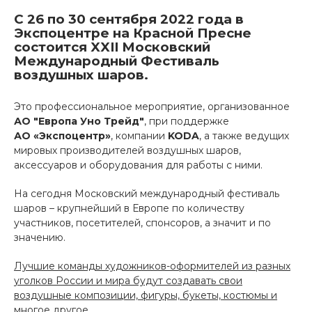
С 26 по 30 сентября 2022 года в
Экспоцентре на Красной Пресне
состоится XXII Московский
Международный Фестиваль
воздушных шаров.
Это профессиональное мероприятие, организованное
АО "Европа Уно Трейд"
, при поддержке
АО «Экспоцентр»
, компании
KODA
, а также ведущих
мировых производителей воздушных шаров,
аксессуаров и оборудования для работы с ними.
На сегодня Московский международный фестиваль
шаров – крупнейший в Европе по количеству
участников, посетителей, спонсоров, а значит и по
значению.
Лучшие команды художников-оформителей из разных
уголков России и мира будут создавать свои
воздушные композиции, фигуры, букеты, костюмы и
многое другое.