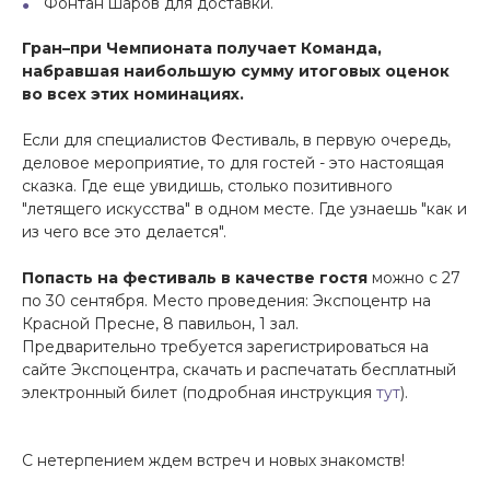
Фонтан шаров для доставки.
Гран–при Чемпионата получает Команда,
набравшая наибольшую сумму итоговых оценок
во всех этих номинациях.
Если для специалистов Фестиваль, в первую очередь,
деловое мероприятие, то для гостей - это настоящая
сказка. Где еще увидишь, столько позитивного
"летящего искусства" в одном месте. Где узнаешь "как и
из чего все это делается".
Попасть на фестиваль в качестве гостя
можно с 27
по 30 сентября. Место проведения: Экспоцентр на
Красной Пресне, 8 павильон, 1 зал.
Предварительно требуется зарегистрироваться на
сайте Экспоцентра, скачать и распечатать бесплатный
электронный билет (подробная инструкция
тут
).
С нетерпением ждем встреч и новых знакомств!