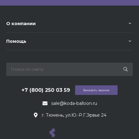
О компании
Помощь
+7 (800) 250 03 59
Заказать звонок
sale@koda-balloon.ru
г. Тюмень, ул.Ю.-Р.Г.Эрвье 24