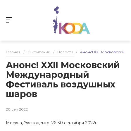
Главная
/
О компании
/
Новости
/
Анонс! XXII Московский 
Анонс! XXII Московский
Международный
Фестиваль воздушных
шаров
20 сен 2022
Москва, Экспоцентр, 26-30 сентября 2022г.