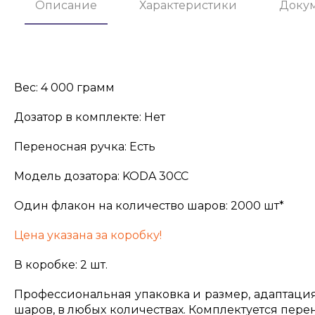
Описание
Характеристики
Доку
Вес: 4 000 грамм
Дозатор в комплекте: Нет
Переносная ручка: Есть
Модель дозатора: KODA 30СС
Один флакон на количество шаров: 2000 шт*
Цена указана за коробку!
В коробке: 2 шт.
Профессиональная упаковка и размер, адаптаци
шаров, в любых количествах. Комплектуется пер