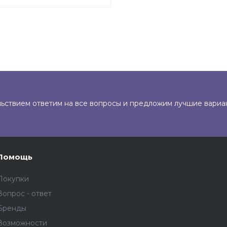
льствием ответим на все вопросы и предложим лучшие вариа
Помощь
Покупки
Вопрос - ответ
Бренды
Возможности