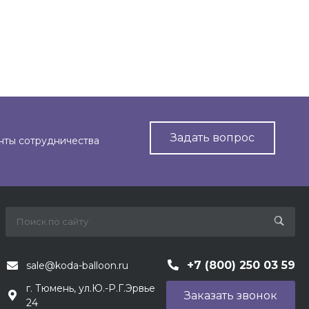
Задать вопрос
нты сотрудничества
+7 (800) 250 03 59
sale@koda-balloon.ru
г. Тюмень, ул.Ю.-Р.Г.Эрвье
Заказать звонок
24