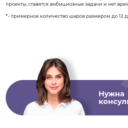
проекты, ставятся амбициозные задачи и нет врем
*- примерное количество шаров размером до 12 
Нужна
консул