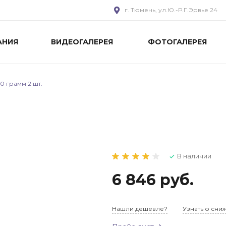
г. Тюмень, ул.Ю.-Р.Г.Эрвье 24
АНИЯ
ВИДЕОГАЛЕРЕЯ
ФОТОГАЛЕРЕЯ
 грамм 2 шт.
В наличии
6 846 руб.
Нашли дешевле?
Узнать о сни