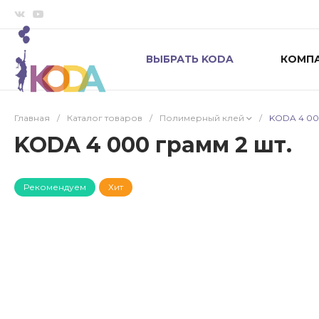
ВЫБРАТЬ KODA
КОМП
Главная
/
Каталог товаров
/
Полимерный клей
/
KODA 4 000
KODA 4 000 грамм 2 шт.
Рекомендуем
Хит