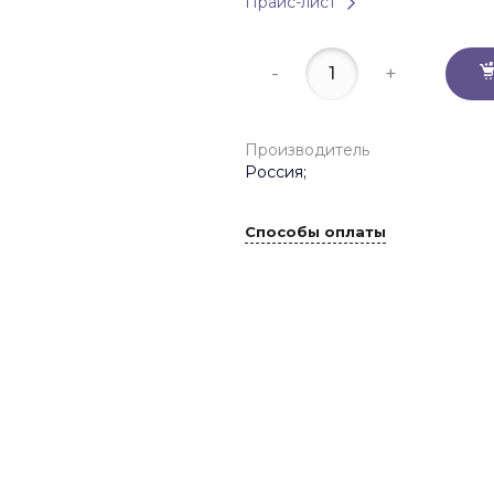
Прайс-лист
-
+
Производитель
Россия;
Способы оплаты