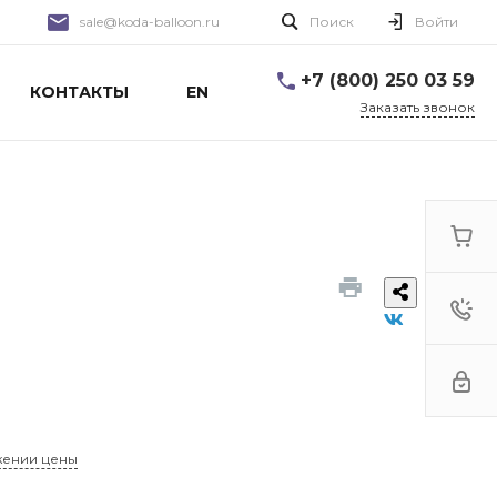
sale@koda-balloon.ru
Поиск
Войти
+7 (800) 250 03 59
КОНТАКТЫ
EN
Заказать звонок
жении цены