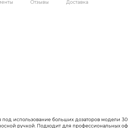
менты
Отзывы
Доставка
я под использование больших дозаторов модели 30
еносной ручкой. Подходит для профессиональных о