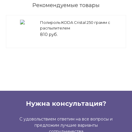
Рекомендуемые товары
Полироль KODA Cristal 250 грамм с
распылителем
810 руб.
Нужна консультация?
С удовольствием ответим на все вопросы и
предложим лучшие варианты
сотрудничества