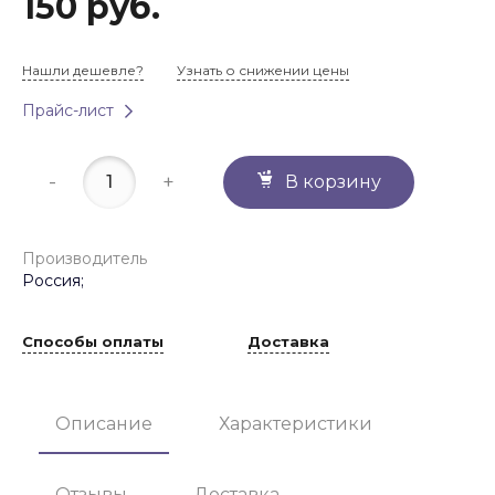
150 руб.
Нашли дешевле?
Узнать о снижении цены
Прайс-лист
-
+
В корзину
Производитель
Россия;
Способы оплаты
Доставка
Описание
Характеристики
Отзывы
Доставка