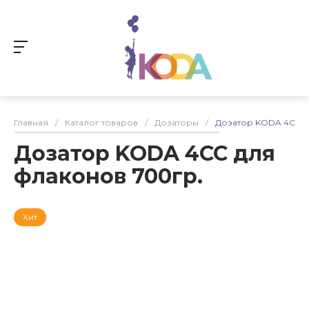
Главная
/
Каталог товаров
/
Дозаторы
/
Дозатор KODA 4СС д
Дозатор KODA 4СС для
флаконов 700гр.
Хит